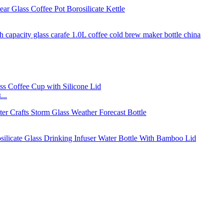
נסיעות שרוול שקוף מותאם אישית לשימוש חוזר שמור זכוכית...