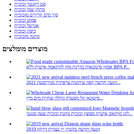
סט דקנטר זכוכית
מתקן שמן זכוכית
סיר מים קרירים מזכוכית
פמוט זכוכית
אגרטל זכוכית
כיפת זכוכית
מתנה מזכוכית
מוצרים מומלצים
אמזון סיטונאות בדרגת מזון להתאמה אישית ללא BPA P...
2021 הגעה חדשה קפה עיתונות צרפתית מנירוסטה...
סיטונאי זול מסעדה גדולה שתיית מים מיץ...
לוגו מותאם אישית מפוצץ זכוכית מתנת זכוכית שעה מגנטי...
2019 הגעה חדשה בקבוק יין בצורת דרקון