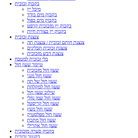
בקבוק זכוכית
מיכל יין
בקבוק מים בודד
בקבוק מים כפול
בקבוק יין מזכוכית קרפט
בקבוק יין בצורת חיות
צנצנת זכוכית
צנצנת חותם זכוכית / צנצנת תה
צנצנת זכוכית תבלינים
צנצנת דבש מזכוכית
כלי זכוכית למטבח
טיימר שעון חול
שעון חול מזכוכית
שעון חול מנגי
שעון חול של תה
שעון חול למקלחת
שילוב שעון חול
שעון חול שמן נוזלי
שעון חול קריסטל
שעון חול מעץ
שעון חול מפלסטיק
שעון חול מתכת
שעון חול אקרילי
בקבוק סערה מזכוכית
דקנטר זכוכית