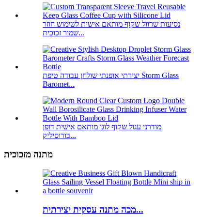
נסיעות שרוול שקוף מותאם אישית לשימוש חוזר
שמור זכוכית...
יצירתי אופנתי שולחן עבודה טיפת Storm Glass
Baromet...
מודרני עגול שקוף לוגו מותאם אישית דופן
בורוסיליק...
מתנה מזכוכית
מכה מתנה עסקית יצירתית...