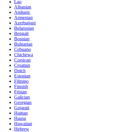
Lao
Albanian
Amharic
Armenian
Azerbaijani
Belarusian
Bengali
Bosnian
Bulgarian
Cebuano
Chichewa
Corsican
Croatian
Dutch
Estonian
Filipino
Finnish
Frisian
Galician
Georgian
Gujarati
Haitian
Hausa
Hawaiian
Hebrew