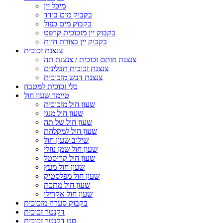
מיכל יין
בקבוק מים בודד
בקבוק מים כפול
בקבוק יין מזכוכית קרפט
בקבוק יין בצורת חיות
צנצנת זכוכית
צנצנת חותם זכוכית / צנצנת תה
צנצנת זכוכית תבלינים
צנצנת דבש מזכוכית
כלי זכוכית למטבח
טיימר שעון חול
שעון חול מזכוכית
שעון חול מנגי
שעון חול של תה
שעון חול למקלחת
שילוב שעון חול
שעון חול שמן נוזלי
שעון חול קריסטל
שעון חול מעץ
שעון חול מפלסטיק
שעון חול מתכת
שעון חול אקרילי
בקבוק סערה מזכוכית
דקנטר זכוכית
סט דקנטר זכוכית