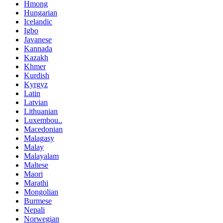
Hmong
Hungarian
Icelandic
Igbo
Javanese
Kannada
Kazakh
Khmer
Kurdish
Kyrgyz
Latin
Latvian
Lithuanian
Luxembou..
Macedonian
Malagasy
Malay
Malayalam
Maltese
Maori
Marathi
Mongolian
Burmese
Nepali
Norwegian