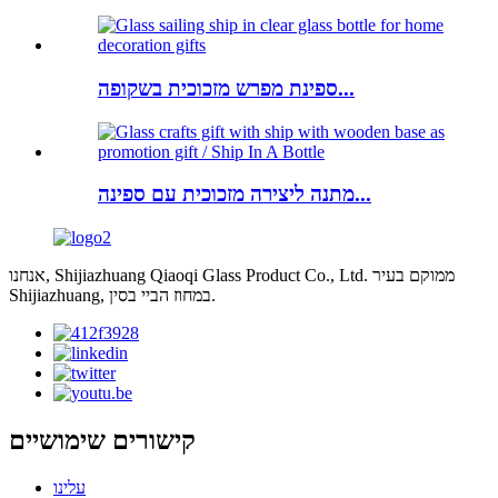
ספינת מפרש מזכוכית בשקופה...
מתנה ליצירה מזכוכית עם ספינה...
אנחנו, Shijiazhuang Qiaoqi Glass Product Co., Ltd. ממוקם בעיר
Shijiazhuang, במחוז הביי בסין.
קישורים שימושיים
עלינו