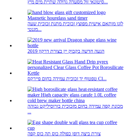
סיטונאי זול מסעדה גדולה שתיית מים מיץ...
לוגו מותאם אישית מפוצץ זכוכית מתנת זכוכית שעה
מגנטי...
2019 הגעה חדשה בקבוק יין בצורת דרקון
טפטוף יד זכוכית עמידה בחום פיירקס Cl...
מכונת קפה עמידה בחום מזכוכית בורוסיליקט גבוהה
...
צורת ביצה דופן כפולה כוס תה כוס קפה