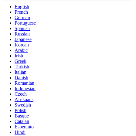
English
French
German
Portuguese
Spanish
Russian
Japanese
Korean
Arabic
Irish
Greek
Turkish
Italian
Danish
Romanian
Indonesian
Czech
Afrikaans
Swedish
Polish
Basque
Catalan
Esperanto
Hindi