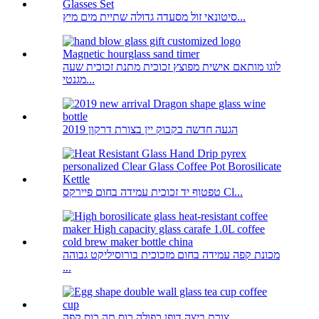
סיטונאי זול מסעדה גדולה שתיית מים מיץ...
לוגו מותאם אישית מפוצץ זכוכית מתנת זכוכית שעה
מגנטי...
2019 הגעה חדשה בקבוק יין בצורת דרקון
טפטוף יד זכוכית עמידה בחום פיירקס Cl...
מכונת קפה עמידה בחום מזכוכית בורוסיליקט גבוהה
...
צורת ביצה דופן כפולה כוס תה כוס קפה