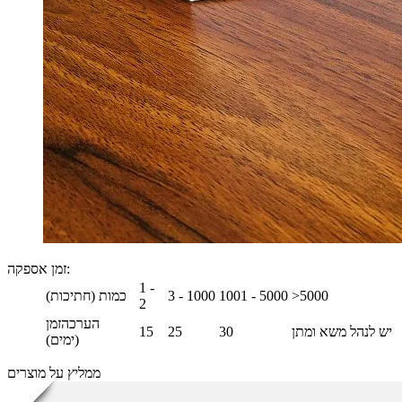
:
זמן אספקה
1 -
>5000
1001 - 5000
3 - 1000
כמות (חתיכות)
2
הערכהזמן
יש לנהל משא ומתן
30
25
15
(ימים)
ממליץ על מוצרים