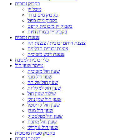
בקבוק זכוכית
מיכל יין
בקבוק מים בודד
בקבוק מים כפול
בקבוק יין מזכוכית קרפט
בקבוק יין בצורת חיות
צנצנת זכוכית
צנצנת חותם זכוכית / צנצנת תה
צנצנת זכוכית תבלינים
צנצנת דבש מזכוכית
כלי זכוכית למטבח
טיימר שעון חול
שעון חול מזכוכית
שעון חול מנגי
שעון חול של תה
שעון חול למקלחת
שילוב שעון חול
שעון חול שמן נוזלי
שעון חול קריסטל
שעון חול מעץ
שעון חול מפלסטיק
שעון חול מתכת
שעון חול אקרילי
בקבוק סערה מזכוכית
דקנטר זכוכית