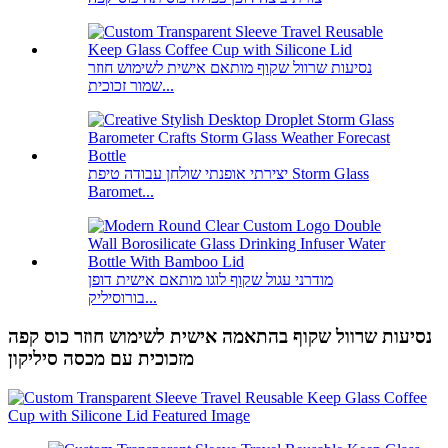
נסיעות שרוול שקוף מותאם אישית לשימוש חוזר
שמור זכוכית...
יצירתי אופנתי שולחן עבודה טיפת Storm Glass
Baromet...
מודרני עגול שקוף לוגו מותאם אישית דופן
בורוסיליק...
נסיעות שרוול שקוף בהתאמה אישית לשימוש חוזר כוס קפה
מזכוכית עם מכסה סיליקון