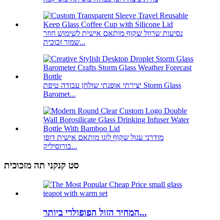
נסיעות שרוול שקוף מותאם אישית לשימוש חוזר
שמור זכוכית...
יצירתי אופנתי שולחן עבודה טיפת Storm Glass
Baromet...
מודרני עגול שקוף לוגו מותאם אישית דופן
בורוסיליק...
סט קנקני תה מזכוכית
המחיר הזול הפופולרי ביותר...