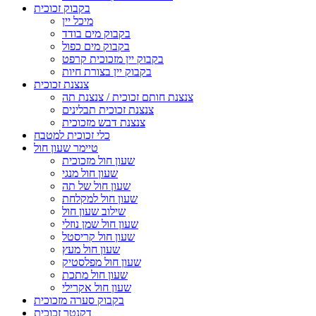
בקבוק זכוכית
מיכל יין
בקבוק מים בודד
בקבוק מים כפול
בקבוק יין מזכוכית קרפט
בקבוק יין בצורת חיות
צנצנת זכוכית
צנצנת חותם זכוכית / צנצנת תה
צנצנת זכוכית תבלינים
צנצנת דבש מזכוכית
כלי זכוכית למטבח
טיימר שעון חול
שעון חול מזכוכית
שעון חול מנגי
שעון חול של תה
שעון חול למקלחת
שילוב שעון חול
שעון חול שמן נוזלי
שעון חול קריסטל
שעון חול מעץ
שעון חול מפלסטיק
שעון חול מתכת
שעון חול אקרילי
בקבוק סערה מזכוכית
דקנטר זכוכית