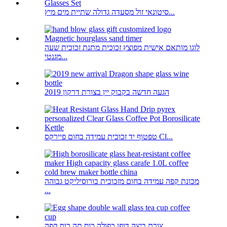
סיטונאי זול מסעדה גדולה שתיית מים מיץ...
לוגו מותאם אישית מפוצץ זכוכית מתנת זכוכית שעה
מגנטי...
2019 הגעה חדשה בקבוק יין בצורת דרקון
טפטוף יד זכוכית עמידה בחום פיירקס Cl...
מכונת קפה עמידה בחום מזכוכית בורוסיליקט גבוהה
...
צורת ביצה דופן כפולה כוס תה כוס קפה