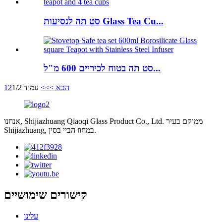
סט תה לנסיעות Glass Tea Cu...
סט תה בטוח לכיריים 600 מ"ל...
הבא >
>>
עמוד 1/2
2
1
אנחנו, Shijiazhuang Qiaoqi Glass Product Co., Ltd. ממוקם בעיר
Shijiazhuang, במחוז הביי בסין.
קישורים שימושיים
עלינו