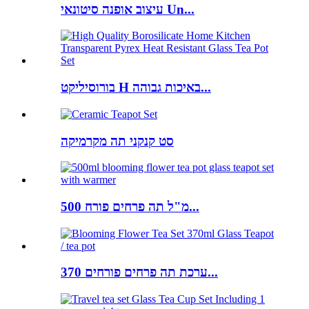
עיצוב אופנה סיטונאי Un...
בורוסיליקט H באיכות גבוהה...
סט קנקני תה מקרמיקה
500 מ"ל תה פרחים פורח...
ערכת תה פרחים פורחים 370...