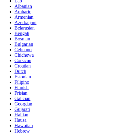
Lao
Albanian
Amharic
Armenian
Azerbaijani
Belarusian
Bengali
Bosnian
Bulgarian
Cebuano
Chichewa
Corsican
Croatian
Dutch
Estonian
Filipino
Finnish
Frisian
Galician
Georgian
Gujarati
Haitian
Hausa
Hawaiian
Hebrew