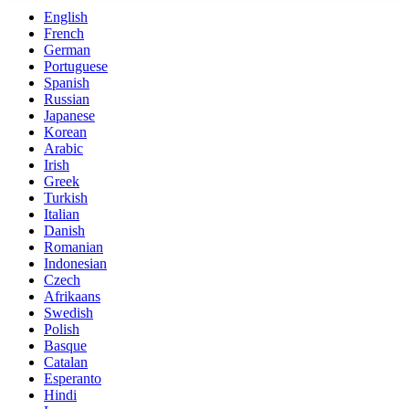
English
French
German
Portuguese
Spanish
Russian
Japanese
Korean
Arabic
Irish
Greek
Turkish
Italian
Danish
Romanian
Indonesian
Czech
Afrikaans
Swedish
Polish
Basque
Catalan
Esperanto
Hindi