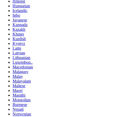
Hmong
Hungarian
Icelandic
Igbo
Javanese
Kannada
Kazakh
Khmer
Kurdish
Kyrgyz
Latin
Latvian
Lithuanian
Luxembou..
Macedonian
Malagasy
Malay
Malayalam
Maltese
Maori
Marathi
Mongolian
Burmese
Nepali
Norwegian